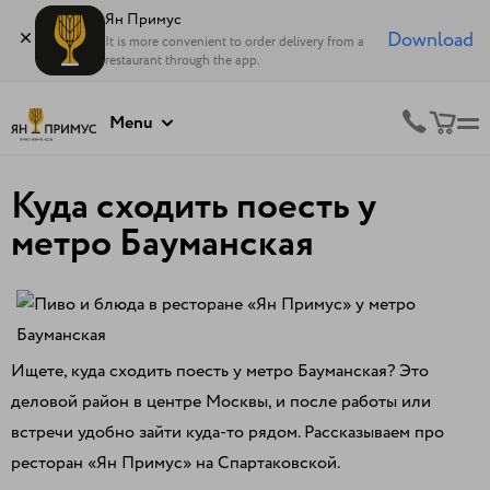
Ян Примус
Download
It is more convenient to order delivery from a
restaurant through the app.
Menu
Куда сходить поесть у
метро Бауманская
Ищете, куда сходить поесть у метро Бауманская? Это
деловой район в центре Москвы, и после работы или
встречи удобно зайти куда-то рядом. Рассказываем про
ресторан «Ян Примус» на Спартаковской.