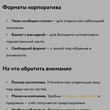
Форматы корпоратива
Ужин за общим столом
— для отдела или небольшой
компании.
Банкет с рассадкой
— для большого коллектива и
торжественной части.
Свободный формат
— с зоной под общение и
активности.
На что обратить внимание
Размер коллектива.
Уточните про отдельную зону
под ваше число гостей.
Меню на компанию.
Удобны
блюда на компанию
и
предзаказ — счёт получается предсказуемым.
Удобно добираться.
Ресторан рядом с метро