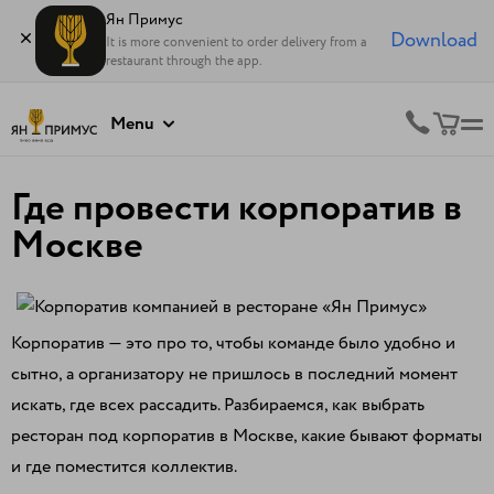
Ян Примус
Download
It is more convenient to order delivery from a
restaurant through the app.
Menu
Где провести корпоратив в
Москве
Корпоратив — это про то, чтобы команде было удобно и
сытно, а организатору не пришлось в последний момент
искать, где всех рассадить. Разбираемся, как выбрать
ресторан под корпоратив в Москве, какие бывают форматы
и где поместится коллектив.