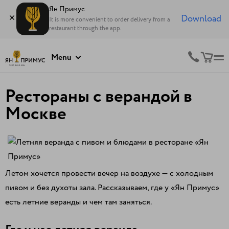
Ян Примус
Download
It is more convenient to order delivery from a
restaurant through the app.
Menu
Рестораны с верандой в
Москве
Летом хочется провести вечер на воздухе — с холодным
пивом и без духоты зала. Рассказываем, где у «Ян Примус»
есть летние веранды и чем там заняться.