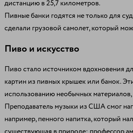
дистанцию в 25,7 километров.
Пивные банки годятся не только для суд
сделали грузовой самолет, который може
Пиво и искусство
Пиво стало источником вдохновения дл
картин из пивных крышек или банок. Эт
использованию необычных материалов, 
Преподаватель музыки из США смог нап
например, пенного напитка, который на
существующая в природе; профессор ам