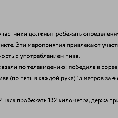
 участники должны пробежать определенн
ункте. Эти мероприятия привлекают учас
ость с употреблением пива.
оказали по телевидению: победила в соре
а (по пять в каждой руке) 15 метров за 4
 часа пробежать 132 километра, держа пр