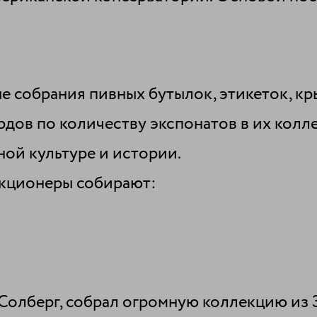
 собрания пивных бутылок, этикеток, кр
дов по количеству экспонатов в их колл
ной культуре и истории.
екционеры собирают:
Солберг, собрал огромную коллекцию из 3