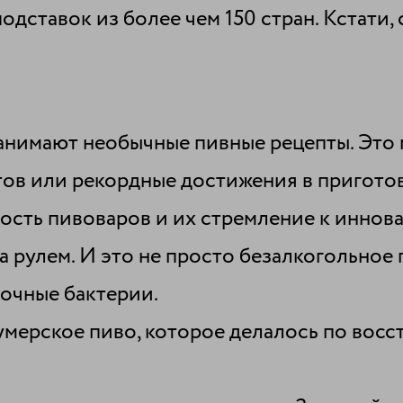
дставок из более чем 150 стран. Кстати, 
нимают необычные пивные рецепты. Это м
ов или рекордные достижения в пригото
ость пивоваров и их стремление к иннов
а рулем. И это не просто безалкогольное 
лочные бактерии.
умерское пиво, которое делалось по восс