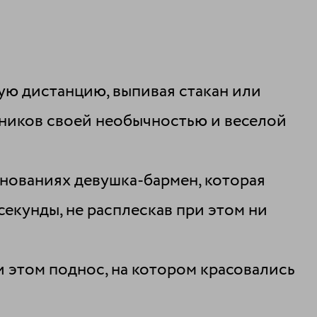
ую дистанцию, выпивая стакан или
тников своей необычностью и веселой
внованиях девушка-бармен, которая
 секунды, не расплескав при этом ни
и этом поднос, на котором красовались