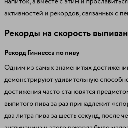
напиток, а вместе с этим и прославить
активностей и рекордов, связанных с п
Рекорды на скорость выпива
Рекорд Гиннесса по пиву
Одним из самых знаменитых достижений
демонстрируют удивительную способнос
достижения часто становятся предмето
выпитого пива за раз принадлежит «спо
два литра пива за шесть секунд, после 
англичанина и этого рекорда было мало: