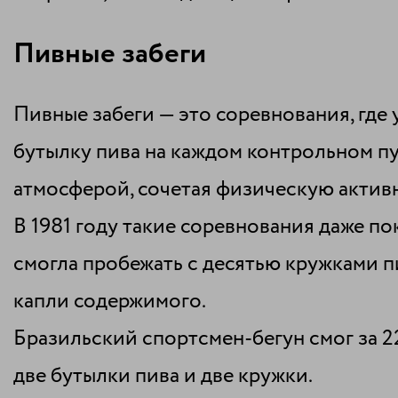
Пивные забеги
Пивные забеги — это соревнования, где
бутылку пива на каждом контрольном п
атмосферой, сочетая физическую активн
В 1981 году такие соревнования даже п
смогла пробежать с десятью кружками пив
капли содержимого.
Бразильский спортсмен-бегун смог за 22
две бутылки пива и две кружки.