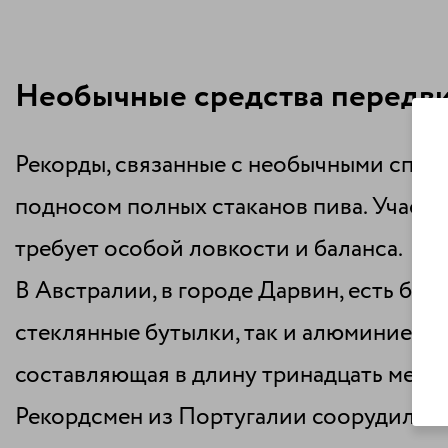
Необычные средства передв
Рекорды, связанные с необычными спосо
подносом полных стаканов пива. Участни
требует особой ловкости и баланса.
В Австралии, в городе Дарвин, есть бол
стеклянные бутылки, так и алюминиевые 
составляющая в длину тринадцать метров
Рекордсмен из Португалии соорудил нас