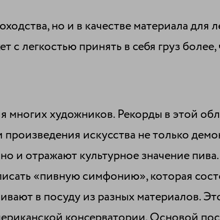
оходства, но и в качестве материала для 
т с легкостью принять в себя груз более,
я многих художников. Рекорды в этой об
и произведения искусства не только дем
но и отражают культурное значение пива.
исать «пивную симфонию», которая сост
ливают в посуду из разных материалов. Эт
ериканской консерватории. Основой посл