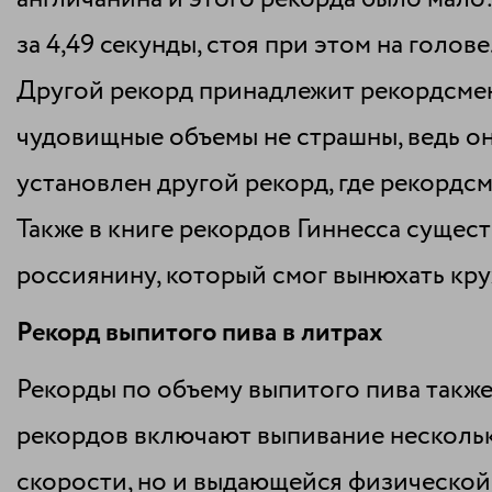
за 4,49 секунды, стоя при этом на голове
Другой рекорд принадлежит рекордсмену
чудовищные объемы не страшны, ведь он 
установлен другой рекорд, где рекордсме
Также в книге рекордов Гиннесса сущес
россиянину, который смог вынюхать круж
Рекорд выпитого пива в литрах
Рекорды по объему выпитого пива также
рекордов включают выпивание нескольки
скорости, но и выдающейся физической