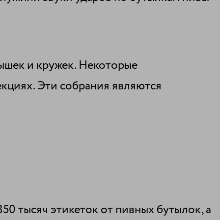
ышек и кружек. Некоторые
екциях. Эти собрания являются
50 тысяч этикеток от пивных бутылок, а