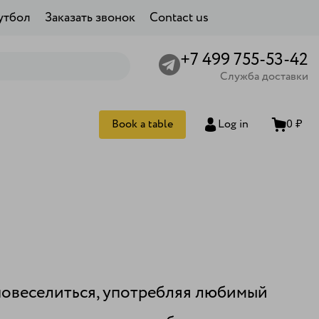
утбол
Заказать звонок
Contact us
+7 499 755-53-42
Служба доставки
Book a table
Log in
0 ₽
повеселиться, употребляя любимый