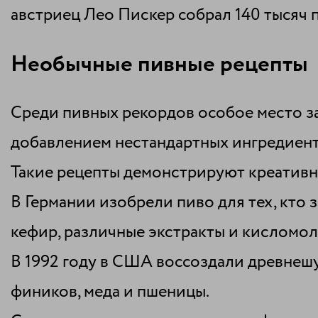
австриец Лео Пискер собрал 140 тысяч по
Необычные пивные рецепты
Среди пивных рекордов особое место за
добавлением нестандартных ингредиент
Такие рецепты демонстрируют креативн
В Германии изобрели пиво для тех, кто з
кефир, различные экстракты и кисломо
В 1992 году в США воссоздали древнеш
фиников, меда и пшеницы.