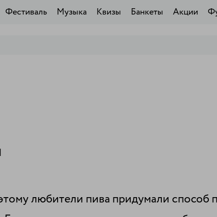
Фестиваль
Музыка
Квизы
Банкеты
Акции
Ф
м
оэтому любители пива придумали способ 