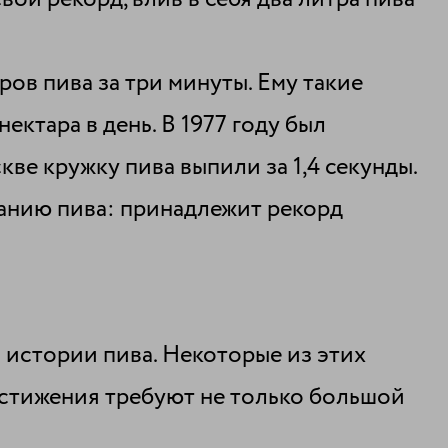
ов пива за три минуты. Ему такие
ктара в день. В 1977 году был
кве кружку пива выпили за 1,4 секунды.
ванию пива: принадлежит рекорд
 истории пива. Некоторые из этих
остижения требуют не только большой