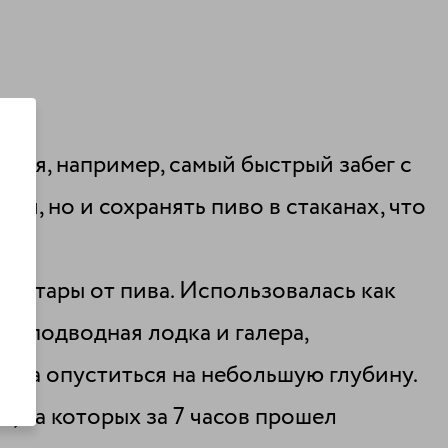
ебя, например, самый быстрый забег с
я, но и сохранять пиво в стаканах, что
 из тары от пива. Использовалась как
на подводная лодка и галера,
огла опуститься на небольшую глубину.
, на которых за 7 часов прошел