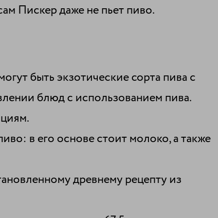
сам Пискер даже не пьет пиво.
огут быть экзотические сорта пива с
влении блюд с использованием пива.
ациям.
пиво: в его основе стоит молоко, а также
тановленному древнему рецепту из