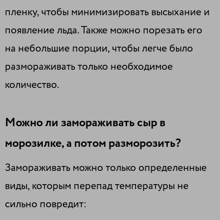
пленку, чтобы минимизировать высыхание и
появление льда. Также можно порезать его
на небольшие порции, чтобы легче было
размораживать только необходимое
количество.
Можно ли замораживать сыр в
морозилке, а потом разморозить?
Замораживать можно только определенные
виды, которым перепад температуры не
сильно повредит: