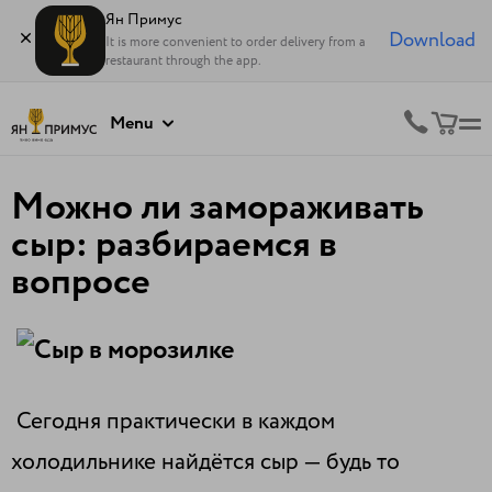
Ян Примус
Download
It is more convenient to order delivery from a
restaurant through the app.
Menu
Можно ли замораживать
сыр: разбираемся в
вопросе
Сегодня практически в каждом
холодильнике найдётся сыр — будь то