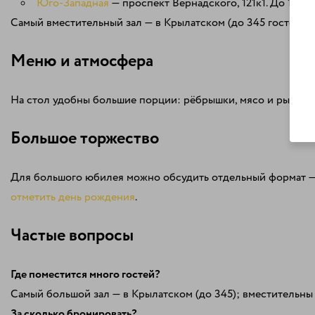
Юго-Западная
— проспект Вернадского, 121к1. До 174 г
Самый вместительный зал — в Крылатском (до 345 гостей), т
Меню и атмосфера
На стол удобны большие порции: рёбрышки, мясо и рыба с г
Большое торжество
Для большого юбилея можно обсудить отдельный формат — 
отметить день рождения
.
Частые вопросы
Где поместится много гостей?
Самый большой зал — в Крылатском (до 345); вместительны 
За сколько бронировать?