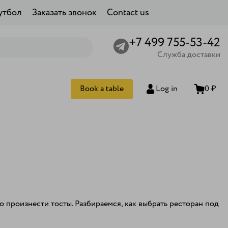
утбол
Заказать звонок
Contact us
+7 499 755-53-42
Служба доставки
Book a table
Log in
0 ₽
о произнести тосты. Разбираемся, как выбрать ресторан под