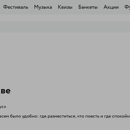
Фестиваль
Музыка
Квизы
Банкеты
Акции
Ф
кве
сем было удобно: где разместиться, что поесть и где спокойн